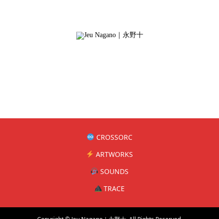
CROSSORC
ARTWORKS
SOUNDS
TRACE