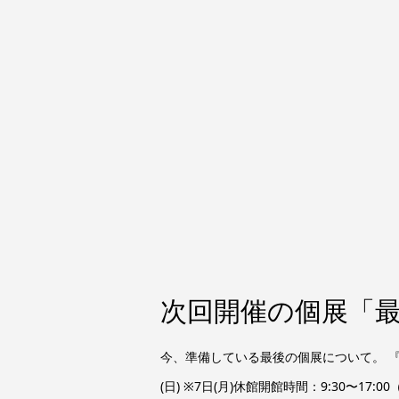
次回開催の個展「最後
今、準備している最後の個展について。 『最後
(日) ※7日(月)休館開館時間：9:30〜17