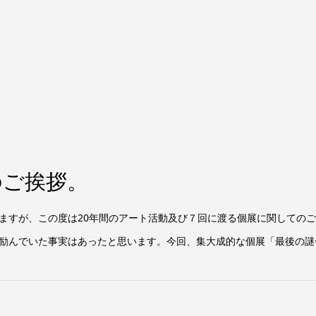
のご挨拶。
ますが、この度は20年間のアート活動及び７回に渡る個展に関しての
んでいた事実はあったと思います。今回、集大成的な個展「最後の謎〜WHO