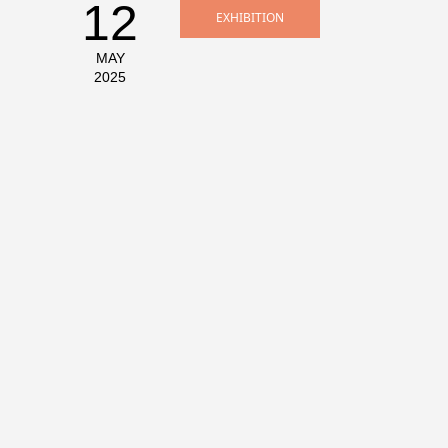
12
EXHIBITION
MAY
2025