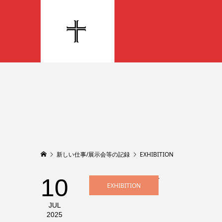
新しい仕事/展示会等の記録
EXHIBITION
10
EXHIBITION
JUL
2025