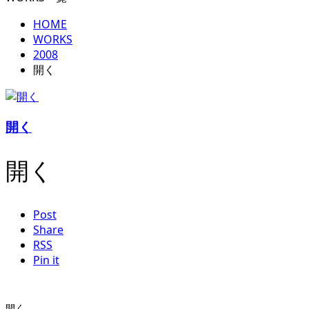
HOME
WORKS
2008
開く
開く
開く
Post
Share
RSS
Pin it
開く