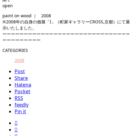
open
paint on wood ｜ 2008
※2008年の自身の個展「I
」（町家ギャラリーCROSS,京都）にて展
示いたしました。
ーーーーーーーーーーーーーーーーーーーーーーーーーーーーーー
ーーーーーーーーー
CATEGORIES
2008
Post
Share
Hatena
Pocket
RSS
feedly
Pin it

