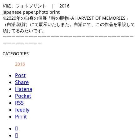
和紙、フォトプリント ｜ 2016
japanese paper.photo print
※2020年の自身の個展「時の賜物~A HARVEST OF MEMORIES」
（白湖,滋賀）にて展示いたしまた。白湖にて、この作品を常設して
頂けてるみたいです。
ーーーーーーーーーーーーーーーーーーーーーーーーーーーーーー
ーーーーーーーーー
CATEGORIES
2016
Post
Share
Hatena
Pocket
RSS
feedly
Pin it

