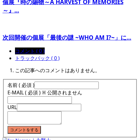
個展『時の賜物～A HARVEST OF MEMORIES
～』...
次回開催の個展「最後の謎 ~WHO AM I?~」に...
コメント ( 0 )
トラックバック ( 0 )
この記事へのコメントはありません。
名前 ( 必須 )
E-MAIL ( 必須 ) ※ 公開されません
URL