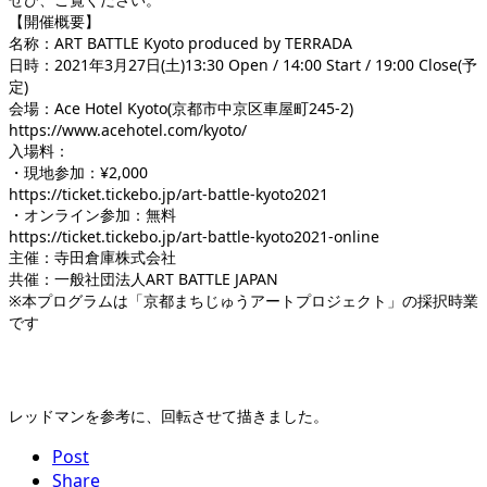
【開催概要】
名称：ART BATTLE Kyoto produced by TERRADA
日時：2021年3月27日(土)13:30 Open / 14:00 Start / 19:00 Close(予
定)
会場：Ace Hotel Kyoto(京都市中京区車屋町245-2)
https://www.acehotel.com/kyoto/
入場料：
・現地参加：¥2,000
https://ticket.tickebo.jp/art-battle-kyoto2021
・オンライン参加：無料
https://ticket.tickebo.jp/art-battle-kyoto2021-online
主催：寺田倉庫株式会社
共催：一般社団法人ART BATTLE JAPAN
※本プログラムは「京都まちじゅうアートプロジェクト」の採択時業
です
レッドマンを参考に、回転させて描きました。
Post
Share