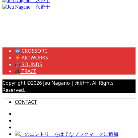
CROSSORC
ARTWORKS
SOUNDS
TRACE
Copyright ©
2026
Jeu Nagano｜永野十. All Rights
Reserved.
CONTACT