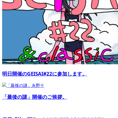
明日開催のGEISAI#22に参加します。
「最後の謎」開催のご挨拶。